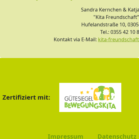
Sandra Kernchen & Katj
"Kita Freundschaft”
Hufelandstraße 10, 0305
Tel.: 0355 42 10 
Kontakt via E-Mail:
kita-freundscha
Zertifiziert mit:
Impressum
Datenschutz