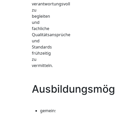
verantwortungsvoll
zu
begleiten
und
fachliche
Qualitätsansprüche
und
Standards
frühzeitig
zu
vermitteln.
Ausbildungsmögl
gemeinsames