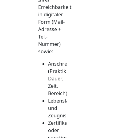
Erreichbarkeit
in digitaler
Form (Mail-
Adresse +
Tel.-
Nummer)
sowie:
Anschreiben
(Praktikumsziel,
Dauer,
Zeit,
Bereich)
Lebenslauf
und
Zeugnisse
Zertifikate
oder
sonstige